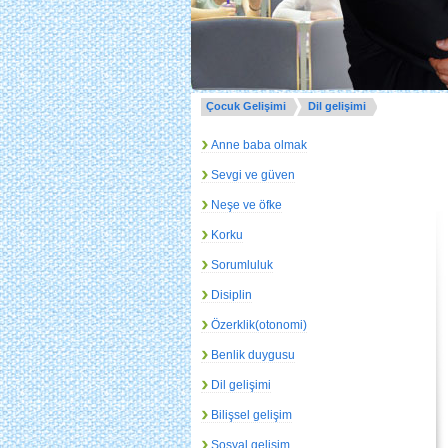
Çocuk Gelişimi
Dil gelişimi
Anne baba olmak
Sevgi ve güven
Neşe ve öfke
Korku
Sorumluluk
Disiplin
Özerklik(otonomi)
Benlik duygusu
Dil gelişimi
Bilişsel gelişim
Sosyal gelişim