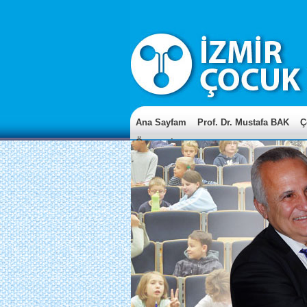
Ana Sayfam
Prof. Dr. Mustafa BAK
Ç
Özgeçmiş