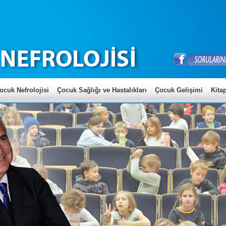
ocuk Nefrolojisi
Çocuk Sağlığı ve Hastalıkları
Çocuk Gelişimi
Kitap