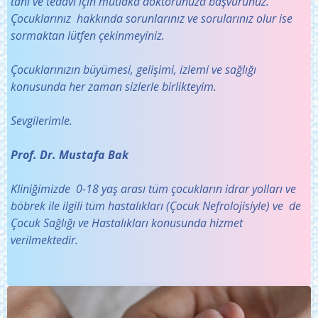
tanı ve tedavi için mutlaka doktorunuza başvurunuz.
Çocuklarınız hakkında sorunlarınız ve sorularınız olur ise
sormaktan lütfen çekinmeyiniz.
Çocuklarınızın büyümesi, gelişimi, izlemi ve sağlığı
konusunda her zaman sizlerle birlikteyim.
Sevgilerimle.
Prof. Dr. Mustafa Bak
Kliniğimizde 0-18 yaş arası tüm çocukların idrar yolları ve
böbrek ile ilgili tüm hastalıkları (Çocuk Nefrolojisiyle) ve de
Çocuk Sağlığı ve Hastalıkları konusunda hizmet
verilmektedir.