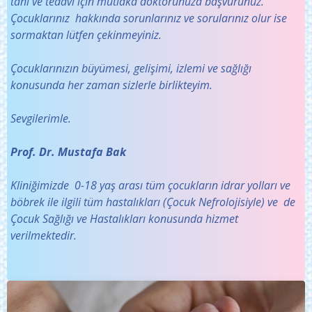
tanı ve tedavi için mutlaka doktorunuza başvurunuz.
Çocuklarınız hakkında sorunlarınız ve sorularınız olur ise
sormaktan lütfen çekinmeyiniz.
Çocuklarınızın büyümesi, gelişimi, izlemi ve sağlığı
konusunda her zaman sizlerle birlikteyim.
Sevgilerimle.
Prof. Dr. Mustafa Bak
Kliniğimizde 0-18 yaş arası tüm çocukların idrar yolları ve
böbrek ile ilgili tüm hastalıkları (Çocuk Nefrolojisiyle) ve de
Çocuk Sağlığı ve Hastalıkları konusunda hizmet
verilmektedir.