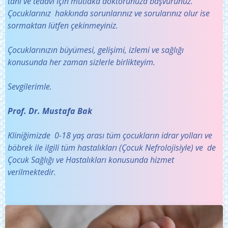
tanı ve tedavi için mutlaka doktorunuza başvurunuz.
Çocuklarınız hakkında sorunlarınız ve sorularınız olur ise
sormaktan lütfen çekinmeyiniz.
Çocuklarınızın büyümesi, gelişimi, izlemi ve sağlığı
konusunda her zaman sizlerle birlikteyim.
Sevgilerimle.
Prof. Dr. Mustafa Bak
Kliniğimizde 0-18 yaş arası tüm çocukların idrar yolları ve
böbrek ile ilgili tüm hastalıkları (Çocuk Nefrolojisiyle) ve de
Çocuk Sağlığı ve Hastalıkları konusunda hizmet
verilmektedir.