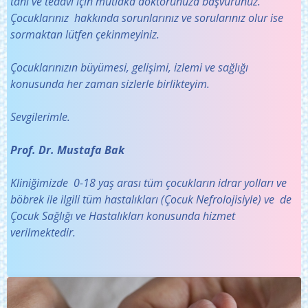
tanı ve tedavi için mutlaka doktorunuza başvurunuz.
Çocuklarınız hakkında sorunlarınız ve sorularınız olur ise
sormaktan lütfen çekinmeyiniz.
Çocuklarınızın büyümesi, gelişimi, izlemi ve sağlığı
konusunda her zaman sizlerle birlikteyim.
Sevgilerimle.
Prof. Dr. Mustafa Bak
Kliniğimizde 0-18 yaş arası tüm çocukların idrar yolları ve
böbrek ile ilgili tüm hastalıkları (Çocuk Nefrolojisiyle) ve de
Çocuk Sağlığı ve Hastalıkları konusunda hizmet
verilmektedir.