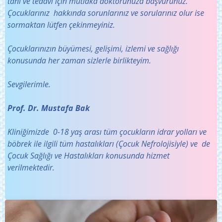
tanı ve tedavi için mutlaka doktorunuza başvurunuz.
Çocuklarınız hakkında sorunlarınız ve sorularınız olur ise
sormaktan lütfen çekinmeyiniz.
Çocuklarınızın büyümesi, gelişimi, izlemi ve sağlığı
konusunda her zaman sizlerle birlikteyim.
Sevgilerimle.
Prof. Dr. Mustafa Bak
Kliniğimizde 0-18 yaş arası tüm çocukların idrar yolları ve
böbrek ile ilgili tüm hastalıkları (Çocuk Nefrolojisiyle) ve de
Çocuk Sağlığı ve Hastalıkları konusunda hizmet
verilmektedir.